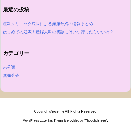
最近の投稿
産科クリニック院長による無痛分娩の情報まとめ
はじめての妊娠！産婦人科の初診にはいつ行ったらいいの？
カテゴリー
未分類
無痛分娩
Copyright©
joseilife
All Rights Reserved.
WordPress Luxeritas Theme is provided by "
Thought is free
".