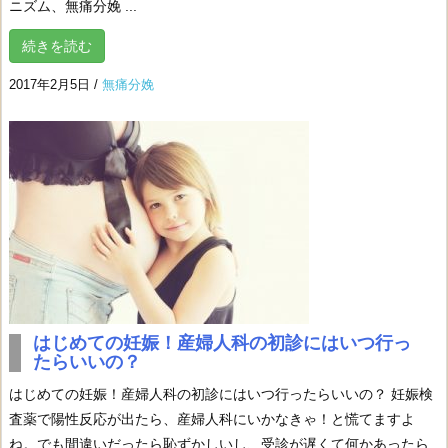
ニズム、無痛分娩 ...
続きを読む
2017年2月5日
/
無痛分娩
はじめての妊娠！産婦人科の初診にはいつ行っ
たらいいの？
はじめての妊娠！産婦人科の初診にはいつ行ったらいいの？ 妊娠検
査薬で陽性反応が出たら、産婦人科にいかなきゃ！と慌てますよ
ね。でも間違いだったら恥ずかしいし、受診が遅くて何かあったら