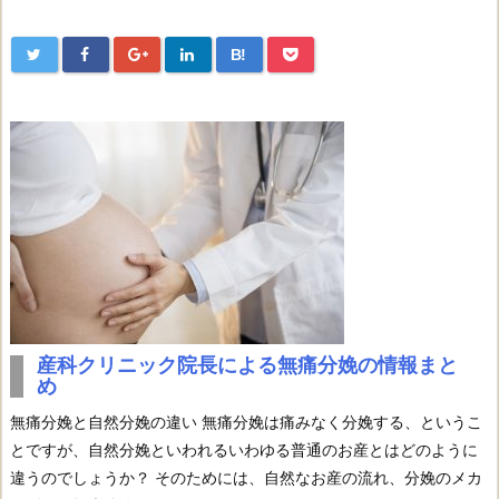
B!
産科クリニック院長による無痛分娩の情報まと
め
無痛分娩と自然分娩の違い 無痛分娩は痛みなく分娩する、というこ
とですが、自然分娩といわれるいわゆる普通のお産とはどのように
違うのでしょうか？ そのためには、自然なお産の流れ、分娩のメカ