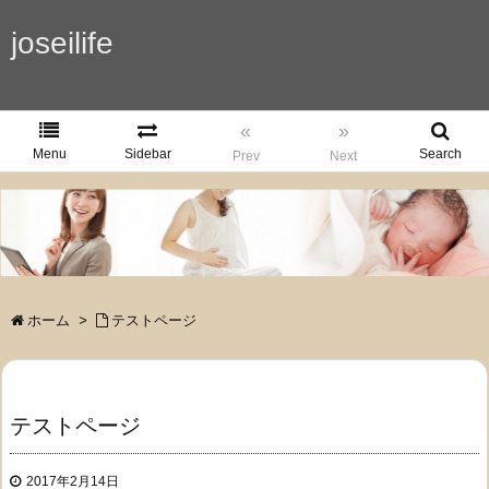
joseilife
«
»
Menu
Sidebar
Search
Prev
Next
ホーム
>
テストページ
テストページ
2017年2月14日